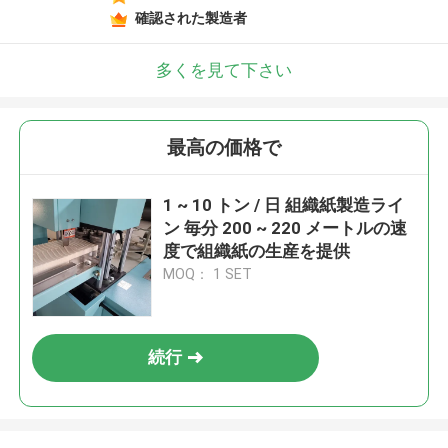
確認された製造者
多くを見て下さい
最高の価格で
1 ~ 10 トン / 日 組織紙製造ライ
ン 毎分 200 ~ 220 メートルの速
度で組織紙の生産を提供
MOQ： 1 SET
続行