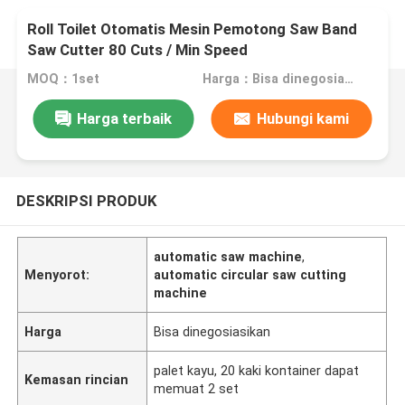
Roll Toilet Otomatis Mesin Pemotong Saw Band
Saw Cutter 80 Cuts / Min Speed
MOQ：1set
Harga：Bisa dinegosiasikan
Harga terbaik
Hubungi kami
DESKRIPSI PRODUK
automatic saw machine
,
Menyorot:
automatic circular saw cutting
machine
Harga
Bisa dinegosiasikan
palet kayu, 20 kaki kontainer dapat
Kemasan rincian
memuat 2 set