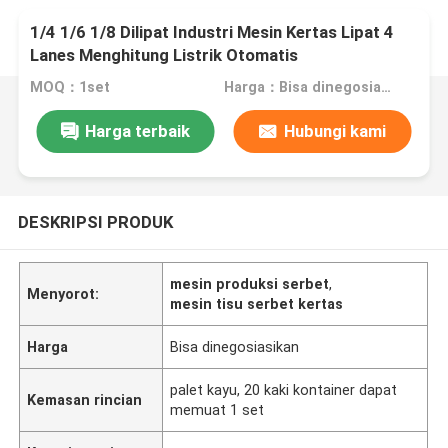
1/4 1/6 1/8 Dilipat Industri Mesin Kertas Lipat 4
Lanes Menghitung Listrik Otomatis
MOQ：1set
Harga：Bisa dinegosiasikan
Harga terbaik
Hubungi kami
DESKRIPSI PRODUK
mesin produksi serbet
,
Menyorot:
mesin tisu serbet kertas
Harga
Bisa dinegosiasikan
palet kayu, 20 kaki kontainer dapat
Kemasan rincian
memuat 1 set