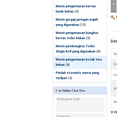
Mesin pengemasan kertas
lunak bekas
(5)
Mesin gergaji jaringan wajah
yang digunakan
(12)
Mesin pengemasan bungkus
kertas toilet bekas
(9)
Det
Mesin pembungkus Toilet
Single Roll yang digunakan
(8)
ti
Mesin pengemasan kotak tisu
tr
bekas
(8)
Pindah otomatis mesin yang
Le
terlipat
(3)
pr
I 'm Online Chat Now
Me
V H