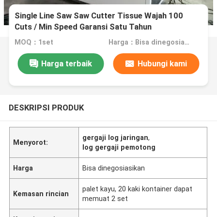
Single Line Saw Saw Cutter Tissue Wajah 100
Cuts / Min Speed ​​Garansi Satu Tahun
MOQ：1set
Harga：Bisa dinegosiasikan
Harga terbaik
Hubungi kami
DESKRIPSI PRODUK
gergaji log jaringan
,
Menyorot:
log gergaji pemotong
Harga
Bisa dinegosiasikan
palet kayu, 20 kaki kontainer dapat
Kemasan rincian
memuat 2 set