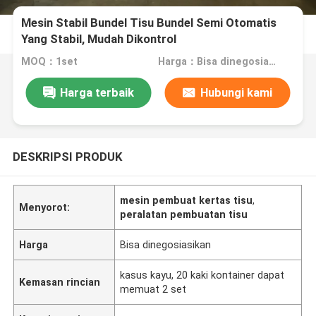
Mesin Stabil Bundel Tisu Bundel Semi Otomatis
Yang Stabil, Mudah Dikontrol
MOQ：1set
Harga：Bisa dinegosiasikan
Harga terbaik
Hubungi kami
DESKRIPSI PRODUK
mesin pembuat kertas tisu
,
Menyorot:
peralatan pembuatan tisu
Harga
Bisa dinegosiasikan
kasus kayu, 20 kaki kontainer dapat
Kemasan rincian
memuat 2 set