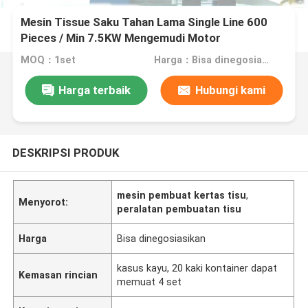
Mesin Tissue Saku Tahan Lama Single Line 600
Pieces / Min 7.5KW Mengemudi Motor
MOQ：1set
Harga：Bisa dinegosiasikan
Harga terbaik
Hubungi kami
DESKRIPSI PRODUK
mesin pembuat kertas tisu
,
Menyorot:
peralatan pembuatan tisu
Harga
Bisa dinegosiasikan
kasus kayu, 20 kaki kontainer dapat
Kemasan rincian
memuat 4 set