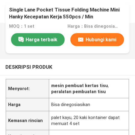
Single Lane Pocket Tissue Folding Machine Mini
Hanky ​​Kecepatan Kerja 550pcs / Min
MOQ：1 set
Harga：Bisa dinegosiasikan
Harga terbaik
Hubungi kami
DESKRIPSI PRODUK
mesin pembuat kertas tisu
,
Menyorot:
peralatan pembuatan tisu
Harga
Bisa dinegosiasikan
palet kayu, 20 kaki kontainer dapat
Kemasan rincian
memuat 4 set