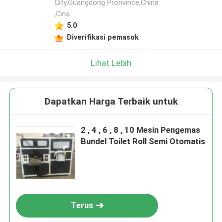
City,Guangdong Pronvince,China
,Cina
5.0
Diverifikasi pemasok
Lihat Lebih
Dapatkan Harga Terbaik untuk
2 , 4 , 6 , 8 , 10 Mesin Pengemas
Bundel Toilet Roll Semi Otomatis
Terus