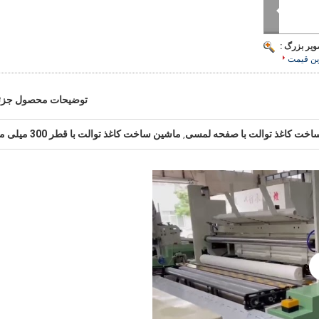
ویر بزرگ :
ین قیمت
توضیحات محصول جزئ
اخت کاغذ توالت با صفحه لمسی
ماشین ساخت کاغذ توالت با قطر 300 میلی متر
,