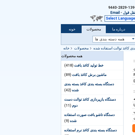
قل قول
-
Email
Select Language
درباره ما
محصولات
خونه
دی کاغذ توالت استفاده شده
محصولات
خانه
همه محصولات
خط تولید کاغذ بافت
(418)
ماشین برش کاغذ بافت
(89)
دستگاه بسته بندی کاغذ بسته بندی
شده
(42)
دستگاه بازپردازی کاغذ توالت دست
دوم
(11)
دستگاه تاشو بافت صورت استفاده
شده
(9)
دستگاه بسته بندی کاغذ نرم استفاده