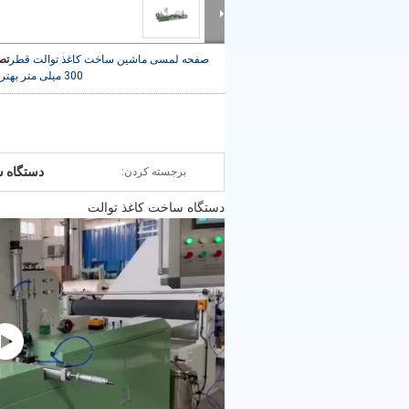
صفحه لمسی ماشین ساخت کاغذ توالت قطر
تص
300 میلی متر
بهتر
دستگاه س
برجسته کردن:
دستگاه ساخت کاغذ توالت