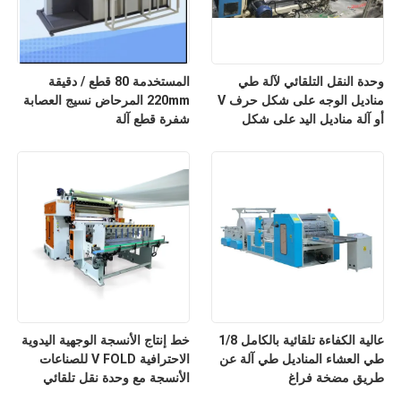
وحدة النقل التلقائي لآلة طي
المستخدمة 80 قطع / دقيقة
مناديل الوجه على شكل حرف V
220mm المرحاض نسيج العصابة
أو آلة مناديل اليد على شكل
شفرة قطع آلة
حرف N
عالية الكفاءة تلقائية بالكامل 1/8
خط إنتاج الأنسجة الوجهية اليدوية
طي العشاء المناديل طي آلة عن
الاحترافية V FOLD للصناعات
طريق مضخة فراغ
الأنسجة مع وحدة نقل تلقائي