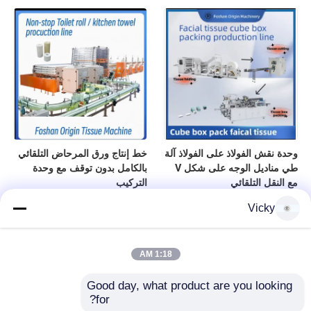
وحدة نقش الفولاذ على الفولاذ آلة
خط إنتاج ورق المرحاض التلقائي
طي مناديل الوجه على شكل V
بالكامل بدون توقف مع وحدة
مع النقل التلقائي
التركيب
Vicky
1:18 AM
Good day, what product are you looking 
for?