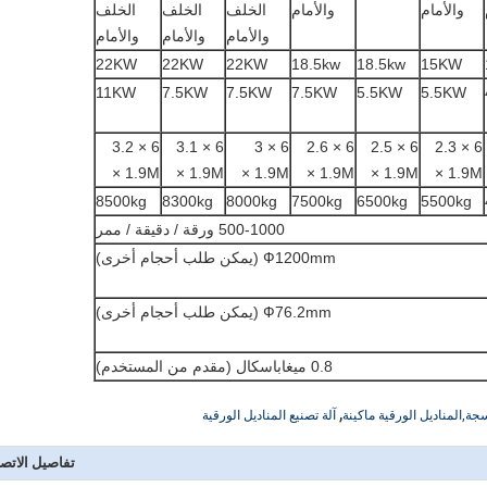
والأمام
والأمام
الخلف
الخلف
الخلف
والأمام
والأمام
والأمام
22KW
22KW
22KW
18.5kw
18.5kw
15KW
11KW
7.5KW
7.5KW
7.5KW
5.5KW
5.5KW
6 × 3.2
6 × 3.1
6 × 3
6 × 2.6
6 × 2.5
6 × 2.3
1.9M ×
1.9M ×
1.9M ×
1.9M ×
1.9M ×
1.9M ×
8500kg
8300kg
8000kg
7500kg
6500kg
5500kg
500-1000 ورقة / دقيقة / ممر
Ф1200mm (يمكن طلب أحجام أخرى)
Ф76.2mm (يمكن طلب أحجام أخرى)
0.8 ميغاباسكال (مقدم من المستخدم)
,
جة,المناديل الورقية ماكينة
آلة تصنيع المناديل الورقية
تفاصيل الاتص