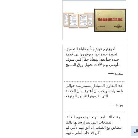
أجهزتهم قوية جداً و قابلة للتحقيق
الجودة جيدة جداً و يوفرون لي خدمة
جيدة جداً بعد البيعأنا حقاً أقدر. سوف
أوصي بهم لآلات تحويل ورق النسيج.
—— محمد
هذا التعاون المتبادل يستمر منذ حوالي
6 سنوات، ويجب أن أعترف بأن الخدمة
التي يقدمونها تتجاوز المتوقع.
—— وردة
وقت التسليم سريع ، وهو مهم للغاية:
المنتجات التي يتم إرسالها دائمًا
تتطابق مع الطلب. أنا أثق بهم لأنني لم
ال
أكن قد خاب أملي معهم.