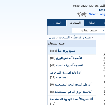
الفنى
86-139-2829-9440
Emai
Select Lan
حولنا
المنتجات
المنزل
نسيج ورقة خطّ
المنتجات
منزل
جميع المنتجات
نسيج ورقة خطّ
(418)
الأنسجة آلة قطع الورق
(89)
الأنسجة آلة ورقة التعبئة
(42)
آلة إعادة لف ورق المرحاض
المستعملة
(11)
آلة طي أنسجة الوجه المستخدمة
(9)
حاوية 20 قدما يمكن تحميل 1
آلة تعبئة الورق الناعم المستخدمة
(5)
آلة شفرة الأنسجة الوجهية المستخدمة
(12)