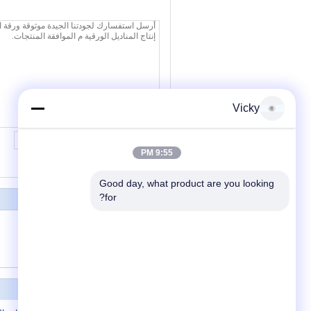
Vicky
9:55 PM
Good day, what product are you looking 
for?
380V سجل آلة قطع المنشار
آلة تعبئة مناديل الوجه 6.8KW
آلة قطع ورق التواليت 50 هرتز
حولنا