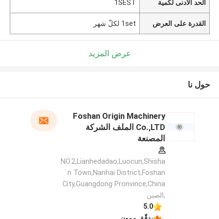
الحد الأدنى لكمية
1SEST
القدرة على العرض
1set لكلّ شهر
عرض المزيد
حول نا
Foshan Origin Machinery
Co.,LTD الملف الشركة
المصنعة
NO.2,Lianhedadao,Luocun,Shisha
n Town,Nanhai District,Foshan
City,Guangdong Pronvince,China
,الصين
5.0
يدقّق ممون