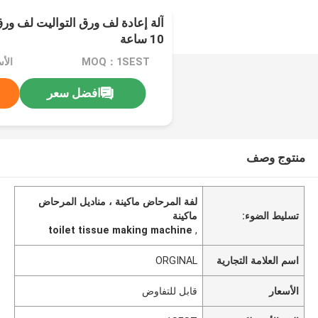
10 ساعة
MOQ：1SEST
الأ
افضل سعر
منتوج وصف
لفة المرحاض ماكينة ، مناديل المرحاض
تسليط الضوء:
ماكينة
toilet tissue making machine
,
اسم العلامة التجارية
ORGINAL
الأسعار
قابل للتفاوض