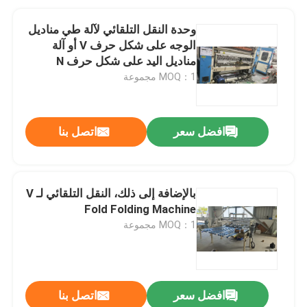
وحدة النقل التلقائي لآلة طي مناديل
الوجه على شكل حرف V أو آلة
مناديل اليد على شكل حرف N
MOQ：1 مجموعة
افضل سعر
اتصل بنا
بالإضافة إلى ذلك، النقل التلقائي لـ V
Fold Folding Machine
MOQ：1 مجموعة
افضل سعر
اتصل بنا