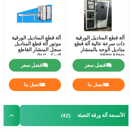
جولة في المصنع
مراقبة الجودة
آلة قطع المناديل الورقية
آلة قطع المناديل الورقية
ذات سرعة عالية آلة قطع
موتور آلة قطع المناديل
مناديل الوجه بالمنشار
سجل المنشار القاطع
اتصل بنا
380V 50Hz
التحكم PLC
افضل سعر
افضل سعر
أخبار
اتصل بنا
اتصل بنا
اطلب اقتباس
VR
الأنسجة آلة ورقة التعبئة
(42)
نسيج ورقة خطّ