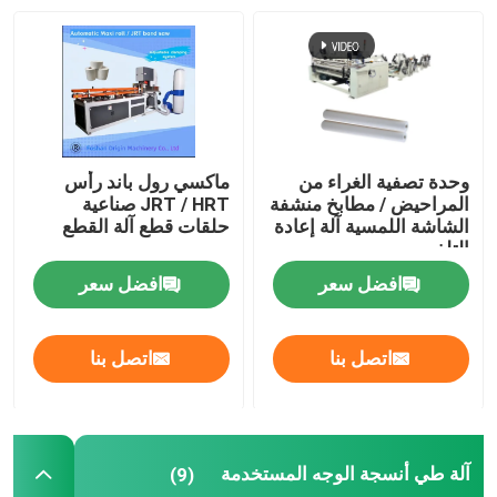
آلة تغليف المرحاض المستخدمة
آلة تعبئة صناديق الأنسجة المستخدمة
وحدة تصفية الغراء من
ماكسي رول باند رأس
تحويل آلي للآلة المتداخلة
المراحيض / مطابخ منشفة
JRT / HRT صناعية
الشاشة اللمسية آلة إعادة
حلقات قطع آلة القطع
التلف
افضل سعر
افضل سعر
اتصل بنا
اتصل بنا
آلة طي أنسجة الوجه المستخدمة
(9)