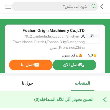
Foshan Origin Machinery Co.,LTD
NO.2,Lianhedadao,Luocun,Shishan
Town,Nanhai District,Foshan City,Guangdong
Pronvince,China,الصين
5.0
يدقّق ممون
اتصل الان
اتصل بنا
المنتجات
حول نا
الصين تحويل آلي للآلة المتداخلة
(3)