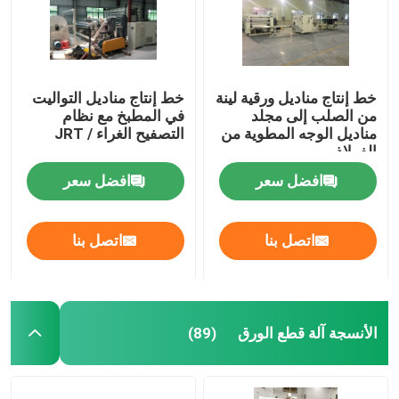
خط إنتاج مناديل ورقية لينة
خط إنتاج مناديل التواليت
من الصلب إلى مجلد
في المطبخ مع نظام
مناديل الوجه المطوية من
التصفيح الغراء / JRT
الفولاذ
افضل سعر
افضل سعر
اتصل بنا
اتصل بنا
المنزل
الأنسجة آلة قطع الورق
(89)
المنتجات
حولنا