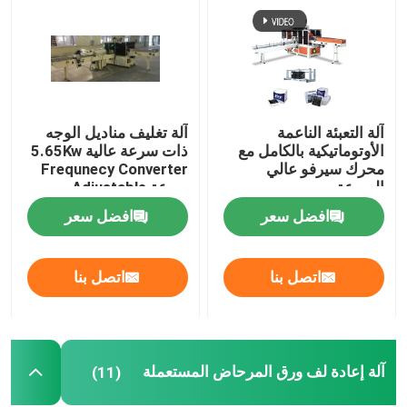
الأنسجة آلة قطع الورق
الأنسجة آلة ورقة التعبئة
آلة التعبئة الناعمة
آلة تغليف مناديل الوجه
الأوتوماتيكية بالكامل مع
ذات سرعة عالية 5.65Kw
آلة إعادة لف ورق المرحاض المستعملة
محرك سيرفو عالي
Frequnecy Converter
السرعة
سرعة ​​Adjustable
افضل سعر
افضل سعر
آلة طي أنسجة الوجه المستخدمة
اتصل بنا
اتصل بنا
آلة تعبئة الورق الناعم المستخدمة
آلة شفرة الأنسجة الوجهية المستخدمة
آلة إعادة لف ورق المرحاض المستعملة
(11)
آلة تعبئة أوراق المرحاض المستعملة