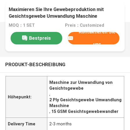
Maximieren Sie Ihre Gewebeproduktion mit
Gesichtsgewebe Umwandlung Maschine
Laminationssystem 15/17gsm*2 Schicht
MOQ：1 SET
Preis：Customized
Gewebeherstellung
Kontaktieren Sie
Bestpreis
uns
PRODUKT-BESCHREIBUNG
Maschine zur Umwandlung von
Gesichtsgewebe
,
Höhepunkt:
2 Ply Gesichtsgewebe Umwandlung
Maschine
,
15 GSM Gesichtsgewebewandler
Delivery Time
2-3 months