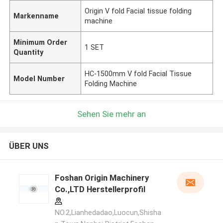
Origin V fold Facial tissue folding
Markenname
machine
Minimum Order
1 SET
Quantity
HC-1500mm V fold Facial Tissue
Model Number
Folding Machine
Sehen Sie mehr an
ÜBER UNS
Foshan Origin Machinery
Co.,LTD Herstellerprofil
NO.2,Lianhedadao,Luocun,Shisha