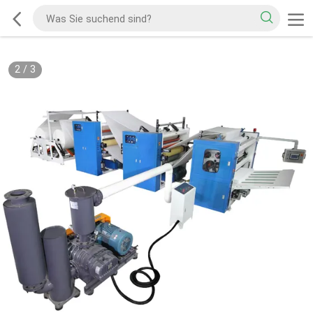
2
/
3