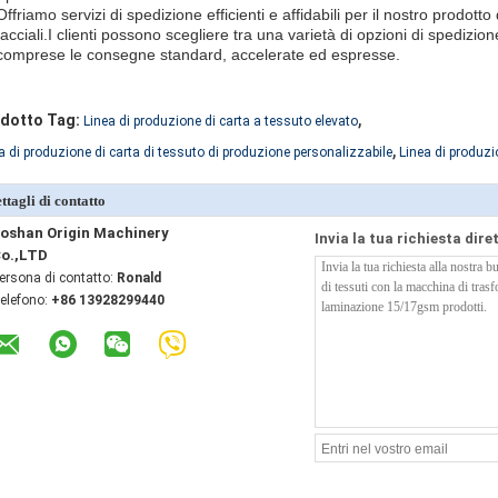
Offriamo servizi di spedizione efficienti e affidabili per il nostro prodotto
facciali.I clienti possono scegliere tra una varietà di opzioni di spedizio
comprese le consegne standard, accelerate ed espresse.
,
dotto Tag:
Linea di produzione di carta a tessuto elevato
,
a di produzione di carta di tessuto di produzione personalizzabile
Linea di produzi
ttagli di contatto
oshan Origin Machinery
Invia la tua richiesta dir
o.,LTD
ersona di contatto:
Ronald
elefono:
+86 13928299440