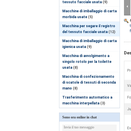
tessuto facciale usata
(9)
Macchine di imballaggio di carta
morbida usate
(5)
Macchina per segare il registro
del tessuto facciale usata
(12)
Macchina di imballaggio di carta
igienica usata
(9)
Des
Macchina di avvolgimento a
singolo rotolo per la toilette
usata
(8)
Pr
Macchina di confezionamento
di scatole di tessuti di seconda
V
mano
(8)
Trasferimento automatico a
Fo
macchina interpellata
(3)
Ju
Sono ora online in chat
Ev