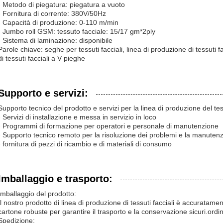
- Metodo di piegatura: piegatura a vuoto
- Fornitura di corrente: 380V/50Hz
- Capacità di produzione: 0-110 m/min
- Jumbo roll GSM: tessuto facciale: 15/17 gm*2ply
- Sistema di laminazione: disponibile
Parole chiave: seghe per tessuti facciali, linea di produzione di tessuti 
di tessuti facciali a V pieghe
Supporto e servizi:
Supporto tecnico del prodotto e servizi per la linea di produzione del tes
- Servizi di installazione e messa in servizio in loco
- Programmi di formazione per operatori e personale di manutenzione
- Supporto tecnico remoto per la risoluzione dei problemi e la manuten
- fornitura di pezzi di ricambio e di materiali di consumo
Imballaggio e trasporto:
Imballaggio del prodotto:
Il nostro prodotto di linea di produzione di tessuti facciali è accuratame
cartone robuste per garantire il trasporto e la conservazione sicuri.ordi
Spedizione: