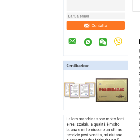
Contatto
Certificazione
Le loro macchine sono molto forti
e realizzabili, la qualità è molto
buona e mi forniscono un ottimo
servizio post-vendita, mi aiutano