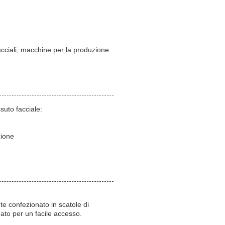
facciali, macchine per la produzione
suto facciale:
zione
nte confezionato in scatole di
nato per un facile accesso.