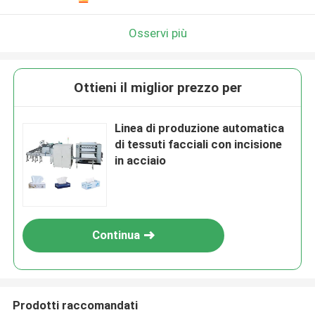
Osservi più
Ottieni il miglior prezzo per
Linea di produzione automatica
di tessuti facciali con incisione
in acciaio
Continua
Prodotti raccomandati