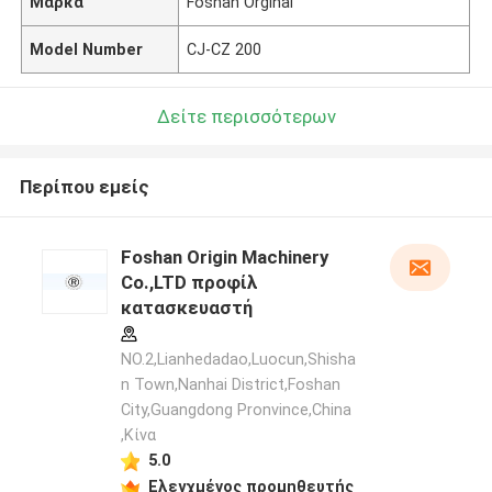
Μάρκα
Foshan Orginal
Model Number
CJ-CZ 200
Δείτε περισσότερων
Περίπου εμείς
Foshan Origin Machinery
Co.,LTD προφίλ
κατασκευαστή
NO.2,Lianhedadao,Luocun,Shisha
n Town,Nanhai District,Foshan
City,Guangdong Pronvince,China
,Κίνα
5.0
Ελεγχμένος προμηθευτής