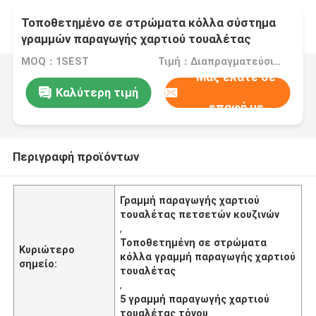
Τοποθετημένο σε στρώματα κόλλα σύστημα
γραμμών παραγωγής χαρτιού τουαλέτας
πετσετών κουζινών
MOQ：1SEST
Τιμή：Διαπραγματεύσιμος
Μας ελάτε σε
Καλύτερη τιμή
επαφή με
Περιγραφή προϊόντων
Γραμμή παραγωγής χαρτιού
τουαλέτας πετσετών κουζινών
,
Τοποθετημένη σε στρώματα
Κυριώτερο
κόλλα γραμμή παραγωγής χαρτιού
σημείο:
τουαλέτας
,
5 γραμμή παραγωγής χαρτιού
τουαλέτας τόνου