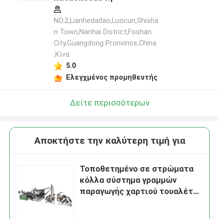
NO.2,Lianhedadao,Luocun,Shisha
n Town,Nanhai District,Foshan
City,Guangdong Pronvince,China
,Κίνα
5.0
Ελεγχμένος προμηθευτής
Δείτε περισσότερων
Αποκτήστε την καλύτερη τιμή για
Τοποθετημένο σε στρώματα
κόλλα σύστημα γραμμών
παραγωγής χαρτιού τουαλέτας
πετσετών κουζινών