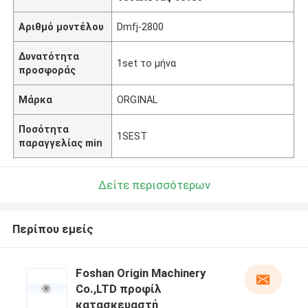
Αριθμό μοντέλου
Dmfj-2800
Δυνατότητα
1set το μήνα
προσφοράς
Μάρκα
ORGINAL
Ποσότητα
1SEST
παραγγελίας min
Δείτε περισσότερων
Περίπου εμείς
Foshan Origin Machinery
Co.,LTD προφίλ
κατασκευαστή