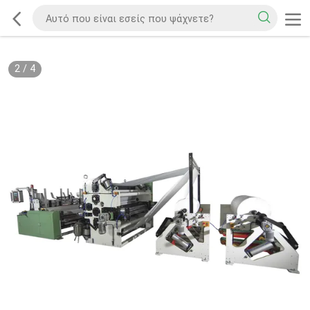
2
/
4