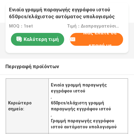
Ενιαία γραμμή παραγωγής εγγράφου ιστού
650pcs/ελάχιστος αυτόματος υπολογισμός
MOQ：1set
Τιμή：Διαπραγματεύσιμος
Μας ελάτε σε
Καλύτερη τιμή
επαφή με
Περιγραφή προϊόντων
Ενιαία γραμμή παραγωγής
εγγράφου ιστού
,
Κυριώτερο
650pcs/ελάχιστη γραμμή
σημείο:
παραγωγής εγγράφου ιστού
,
Γραμμή παραγωγής εγγράφου
ιστού αυτόματου υπολογισμού