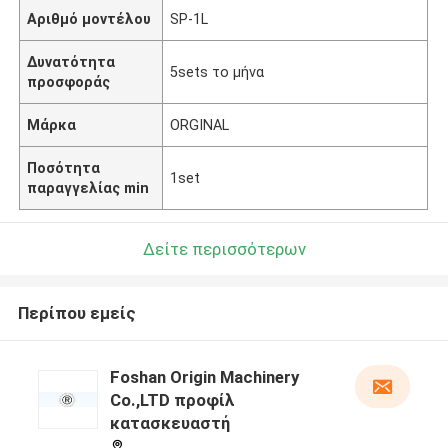
Αριθμό μοντέλου
SP-1L
Δυνατότητα
5sets το μήνα
προσφοράς
Μάρκα
ORGINAL
Ποσότητα
1set
παραγγελίας min
Δείτε περισσότερων
Περίπου εμείς
Foshan Origin Machinery
Co.,LTD προφίλ
κατασκευαστή