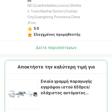
NO.2,Lianhedadao,Luocun,Shisha
n Town,Nanhai District,Foshan
City,Guangdong Pronvince,China
,Κίνα
5.0
Ελεγχμένος προμηθευτής
Δείτε περισσότερων
Αποκτήστε την καλύτερη τιμή για
Ενιαία γραμμή παραγωγής
εγγράφου ιστού 650pcs/
ελάχιστος αυτόματος
υπολογισμός