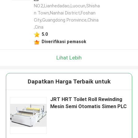
NO.2,Lianhedadao,Luocun,Shisha
n Town,Nanhai District,Foshan
City,Guangdong Pronvince,China
,Cina
5.0
Diverifikasi pemasok
Lihat Lebih
Dapatkan Harga Terbaik untuk
JRT HRT Toilet Roll Rewinding
Mesin Semi Otomatis Simen PLC