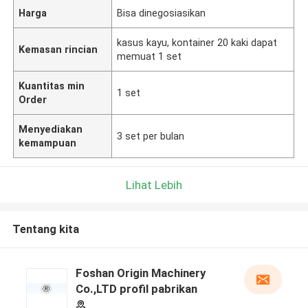
Harga
Bisa dinegosiasikan
kasus kayu, kontainer 20 kaki dapat
Kemasan rincian
memuat 1 set
Kuantitas min
1 set
Order
Menyediakan
3 set per bulan
kemampuan
Lihat Lebih
Tentang kita
Foshan Origin Machinery
Co.,LTD profil pabrikan