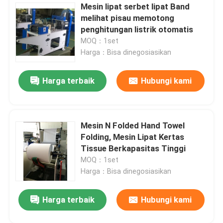
Mesin lipat serbet lipat Band
melihat pisau memotong
penghitungan listrik otomatis
MOQ：1set
Harga：Bisa dinegosiasikan
Harga terbaik
Hubungi kami
Mesin N Folded Hand Towel
Folding, Mesin Lipat Kertas
Tissue Berkapasitas Tinggi
MOQ：1set
Harga：Bisa dinegosiasikan
Tinggalkan pesan
Harga terbaik
Hubungi kami
Kami akan segera menghubungi Anda
kembali!