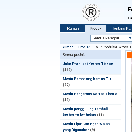
F
La
Rumah
Produk
Tentang Ka
Rumah
Produk
Jalur Produksi Kertas 
Semua produk
1
Jalur Produksi Kertas Tissue
(418)
Mesin Pemotong Kertas Tisu
(89)
Mesin Pengemas Kertas Tissue
(42)
Mesin penggulung kembali
kertas toilet bekas
(11)
Mesin Lipat Jaringan Wajah
yang Digunakan
(9)