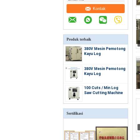
Kontak
Produk terbaik
380V Mesin Pemotong
Kayu Log
380V Mesin Pemotong
Kayu Log
100 Cuts / Min Log
Saw Cutting Machine
Sertifikasi