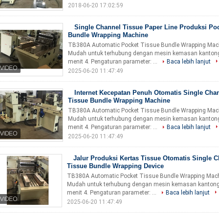
2018-06-20 17:02:59
Single Channel Tissue Paper Line Produksi Po
Bundle Wrapping Machine
TB380A Automatic Pocket Tissue Bundle Wrapping Machi
Mudah untuk terhubung dengan mesin kemasan kantong tu
menit 4. Pengaturan parameter: ...
Baca lebih lanjut
2025-06-20 11:47:49
Internet Kecepatan Penuh Otomatis Single Cha
Tissue Bundle Wrapping Machine
TB380A Automatic Pocket Tissue Bundle Wrapping Machi
Mudah untuk terhubung dengan mesin kemasan kantong tu
menit 4. Pengaturan parameter: ...
Baca lebih lanjut
2025-06-20 11:47:49
Jalur Produksi Kertas Tissue Otomatis Single 
Tissue Bundle Wrapping Device
TB380A Automatic Pocket Tissue Bundle Wrapping Machin
Mudah untuk terhubung dengan mesin kemasan kantong tu
menit 4. Pengaturan parameter: ...
Baca lebih lanjut
2025-06-20 11:47:49