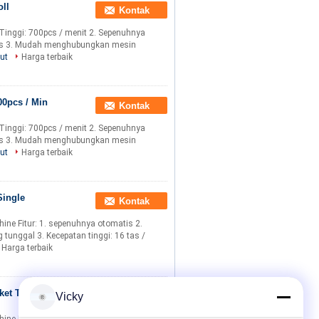
ll
Kontak
 Tinggi: 700pcs / menit 2. Sepenuhnya
is 3. Mudah menghubungkan mesin
jut
Harga terbaik
00pcs / Min
Kontak
 Tinggi: 700pcs / menit 2. Sepenuhnya
is 3. Mudah menghubungkan mesin
jut
Harga terbaik
Single
Kontak
ne Fitur: 1. sepenuhnya otomatis 2.
nggal 3. Kecepatan tinggi: 16 tas /
Harga terbaik
ket Tissue
Vicky
Kontak