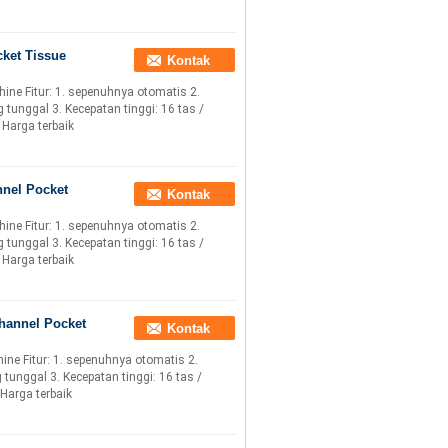
cket Tissue
Kontak
ne Fitur: 1. sepenuhnya otomatis 2.
nggal 3. Kecepatan tinggi: 16 tas /
Harga terbaik
nnel Pocket
Kontak
ne Fitur: 1. sepenuhnya otomatis 2.
nggal 3. Kecepatan tinggi: 16 tas /
Harga terbaik
Channel Pocket
Kontak
e Fitur: 1. sepenuhnya otomatis 2.
nggal 3. Kecepatan tinggi: 16 tas /
Harga terbaik