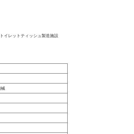
, トイレットティッシュ製造施設
機械