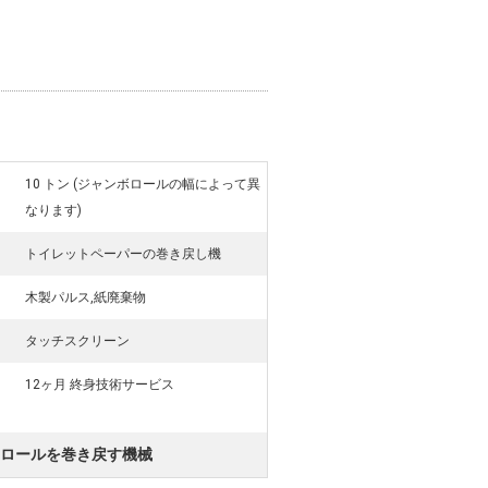
10 トン (ジャンボロールの幅によって異
なります)
トイレットペーパーの巻き戻し機
木製パルス,紙廃棄物
タッチスクリーン
12ヶ月 終身技術サービス
ロールを巻き戻す機械