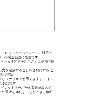
のトイレットペーパーロールに対応で
ーの製造施設に最適です..
えられます問題を起こさずに長期間動
出力を達成することを容易にする.こ
間の節約.
まなシナリオで使用できます.トイレ
た製品です.
トイレットペーパーの製造施設の必
ネスの要求を満たすことができる信頼