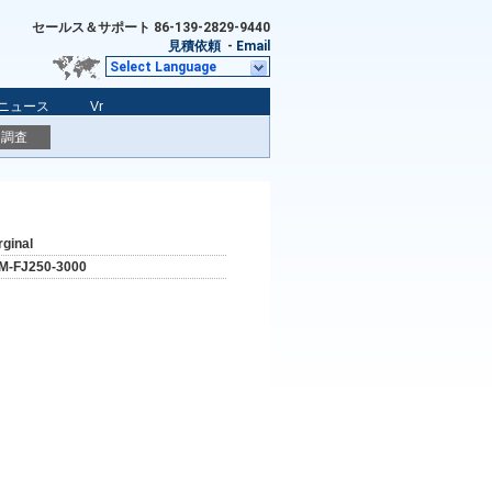
セールス＆サポート
86-139-2829-9440
見積依頼
-
Email
Select Language
ニュース
Vr
調査
rginal
M-FJ250-3000