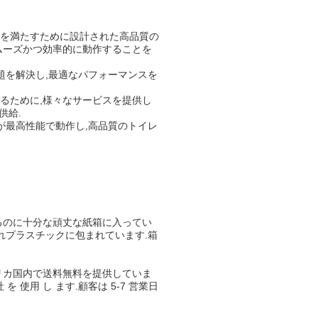
求を満たすために設計された高品質の
ムーズかつ効率的に動作することを
題を解決し,最適なパフォーマンスを
るために,様々なサービスを提供し
供給.
が最高性能で動作し,高品質のトイレ
るのに十分な頑丈な紙箱に入ってい
れプラスチックに包まれています.箱
リカ国内で送料無料を提供していま
 を 使用 し ます.顧客は 5-7 営業日