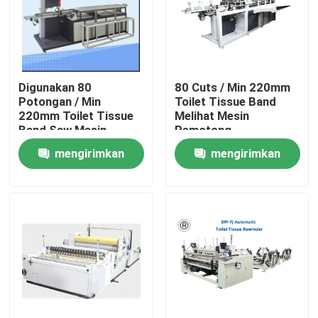
Digunakan 80
80 Cuts / Min 220mm
Potongan / Min
Toilet Tissue Band
220mm Toilet Tissue
Melihat Mesin
Band Saw Mesin
Pemotong
Pemotong
mengirimkan
mengirimkan
permintaan
permintaan
Rumah
Produk
Tentang Kami