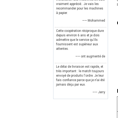
vraiment apprécié.. Je vais les
recommander pour les machines
à papier.
—— Mohammed
Cette coopération réciproque dure
depuis environ 6 ans et je dois
admettre que le service qu'ils
fournissent est supérieur aux
attentes.
—— ont augmenté de
Le délai de livraison est rapide, et
très important : le match toujours
envoyé de produits l'ordre. Je leur
fais confiance parce que je n'ai été
jamais déçu par eux.
—— Jerry