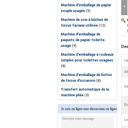
Machine d'emballage de papier
souple usagée
(5)
Machine de scie à bûches de
tissus faciaux utilisée
(12)
Machine d'emballage de
paquets de papier toilette
usagé
(9)
Des
Machine d'emballage à rouleaux
simples pour toilettes usagées
La
(8)
Al
Machine d'emballage de boîtes
de tissus d'occasion
(8)
Dé
Transfert automatique de la
machine pliée
(3)
Én
Je suis en ligne une discussion en ligne
Le