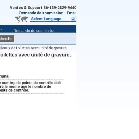
Ventes & Support
86-139-2829-9440
Demande de soumission
-
Email
Select Language
er
Demande de soumission
cherche
eaux de toilettes avec unité de gravure,
ilettes avec unité de gravure,
rginal
e nombre de points de contrôle doit
tre le même que le nombre de
oints de contrôle.