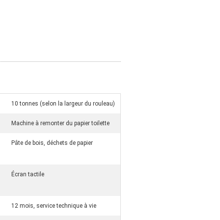
10 tonnes (selon la largeur du rouleau)
Machine à remonter du papier toilette
Pâte de bois, déchets de papier
Écran tactile
12 mois, service technique à vie