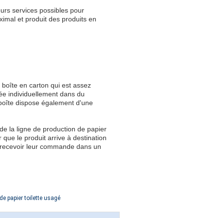
leurs services possibles pour
imal et produit des produits en
e boîte en carton qui est assez
ée individuellement dans du
 boîte dispose également d'une
 de la ligne de production de papier
 que le produit arrive à destination
à recevoir leur commande dans un
e papier toilette usagé