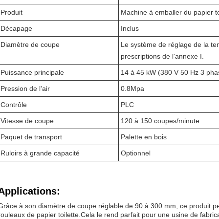
Produit
Machine à emballer du papier to
Décapage
Inclus
Diamètre de coupe
Le système de réglage de la te
prescriptions de l'annexe I.
Puissance principale
14 à 45 kW (380 V 50 Hz 3 pha
Pression de l'air
0.8Mpa
Contrôle
PLC
Vitesse de coupe
120 à 150 coupes/minute
Paquet de transport
Palette en bois
Ruloirs à grande capacité
Optionnel
Applications:
Grâce à son diamètre de coupe réglable de 90 à 300 mm, ce produit pe
rouleaux de papier toilette.Cela le rend parfait pour une usine de fabrica