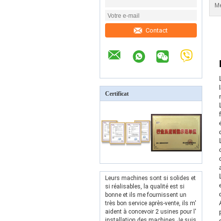
Me
Contact
Certificat
Leurs machines sont si solides et
si réalisables, la qualité est si
bonne et ils me fournissent un
très bon service après-vente, ils m'
aident à concevoir 2 usines pour l'
installation des machines.Je suis