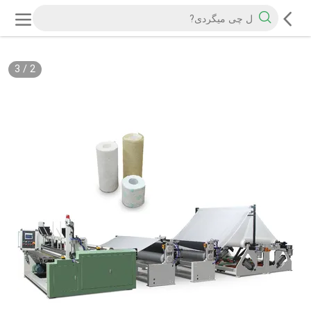
3
/
2