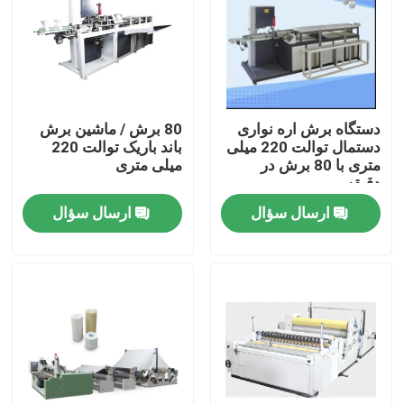
دستگاه برش اره نواری
80 برش / ماشین برش
دستمال توالت 220 میلی
باند باریک توالت 220
متری با 80 برش در
میلی متری
دقیقه
ارسال سؤال
ارسال سؤال
خونه
محصولات
درباره ما