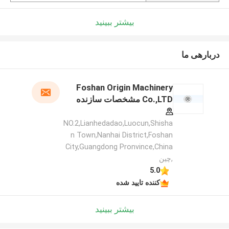
بیشتر ببینید
دربارهی ما
Foshan Origin Machinery
Co.,LTD مشخصات سازنده
NO.2,Lianhedadao,Luocun,Shisha
n Town,Nanhai District,Foshan
City,Guangdong Pronvince,China
,چین
5.0
کننده تایید شده
بیشتر ببینید