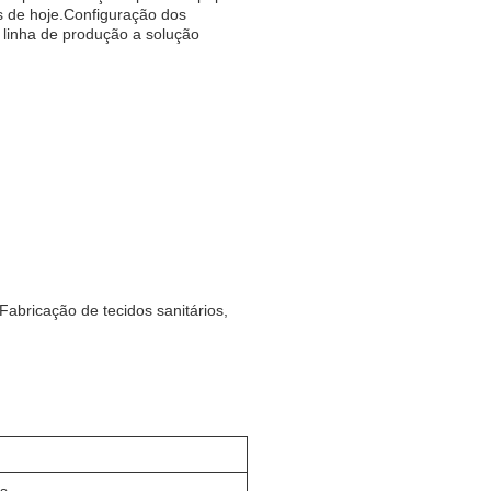
s de hoje.Configuração dos
a linha de produção a solução
Fabricação de tecidos sanitários,