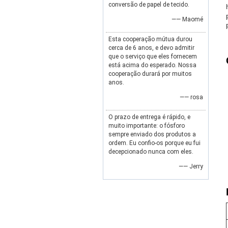
conversão de papel de tecido.
—— Maomé
Esta cooperação mútua durou
cerca de 6 anos, e devo admitir
que o serviço que eles fornecem
está acima do esperado. Nossa
cooperação durará por muitos
anos.
—— rosa
O prazo de entrega é rápido, e
muito importante: o fósforo
sempre enviado dos produtos a
ordem. Eu confio-os porque eu fui
decepcionado nunca com eles.
—— Jerry