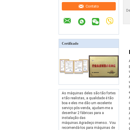
Contato
De
Certificado
As máquinas deles são tão fortes
e tão realistas, a qualidade é tão
boa e eles me dão um excelente
serviço pós-venda, ajudam-me a
desenhar 2 fábricas para a
instalação das
máquinas.Agradeço imenso.. Vou
recomendá-los para máquinas de