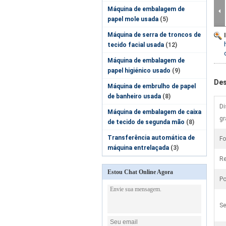
Máquina de embalagem de
papel mole usada
(5)
Máquina de serra de troncos de
tecido facial usada
(12)
Máquina de embalagem de
papel higiénico usado
(9)
Des
Máquina de embrulho de papel
de banheiro usada
(8)
Di
Máquina de embalagem de caixa
gr
de tecido de segunda mão
(8)
Transferência automática de
Fo
máquina entrelaçada
(3)
Re
Estou Chat Online Agora
Po
Se