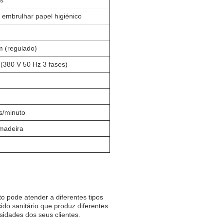
as
embrulhar papel higiénico
 (regulado)
(380 V 50 Hz 3 fases)
s/minuto
 madeira
o pode atender a diferentes tipos
cido sanitário que produz diferentes
sidades dos seus clientes.