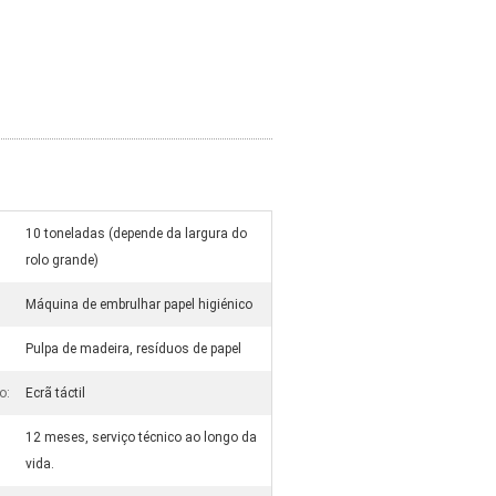
10 toneladas (depende da largura do
rolo grande)
Máquina de embrulhar papel higiénico
Pulpa de madeira, resíduos de papel
o:
Ecrã táctil
12 meses, serviço técnico ao longo da
vida.