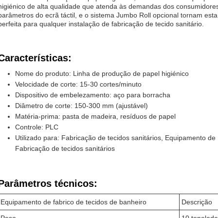
higiénico de alta qualidade que atenda às demandas dos consumidore
parâmetros do ecrã táctil, e o sistema Jumbo Roll opcional tornam est
perfeita para qualquer instalação de fabricação de tecido sanitário.
Características:
Nome do produto: Linha de produção de papel higiénico
Velocidade de corte: 15-30 cortes/minuto
Dispositivo de embelezamento: aço para borracha
Diâmetro de corte: 150-300 mm (ajustável)
Matéria-prima: pasta de madeira, resíduos de papel
Controle: PLC
Utilizado para: Fabricação de tecidos sanitários, Equipamento de 
Fabricação de tecidos sanitários
Parâmetros técnicos:
Equipamento de fabrico de tecidos de banheiro
Descrição