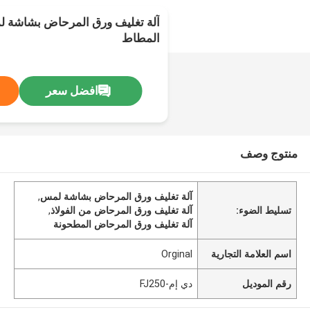
آلة تغليف ورق المرحاض بشاشة ل
المطاط
افضل سعر
منتوج وصف
آلة تغليف ورق المرحاض بشاشة لمس
,
تسليط الضوء:
آلة تغليف ورق المرحاض من الفولاذ
,
آلة تغليف ورق المرحاض المطحونة
اسم العلامة التجارية
Orginal
رقم الموديل
دي إم-FJ250