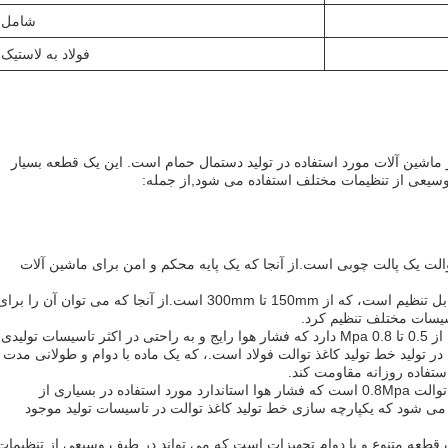
شامل
فولاد به لاستیک
 ماشین آلات مورد استفاده در تولید دستمال حمام است. این یک قطعه بسیار
یعی از تنظیمات مختلف استفاده می شود,از جمله:
الت یک پالت چوبی است.از آنجا که یک پایه محکم و امن برای ماشین آلات
قطر برش برای خط تولید کاغذ توالت قابل تنظیم است، که از 150mm تا 300mm است.از آنجا که می توان آن را برا
سیسات مختلف تنظیم کرد.
خط تولید کاغذ توالت نیاز به یک منبع هوا از 0.5 تا 0.8 Mpa دارد که فشار هوا رایج و به راحتی در اکثر تاسیسات تولیدی
 تولید خط تولید کاغذ توالت فولاد است.، که یک ماده با دوام و طولانی مدت
تفاده روزانه مقاومت کند.
فشار هوا مورد نیاز برای خط تولید کاغذ توالت 0.8Mpa است که فشار هوا استاندارد مورد استفاده در بسیاری از
می شود که یکپارچه سازی خط تولید کاغذ توالت در تاسیسات تولید موجود
ک قطعه متنوع و با دوام تجهیزات است که می تواند در طیف وسیعی از تنظیمات