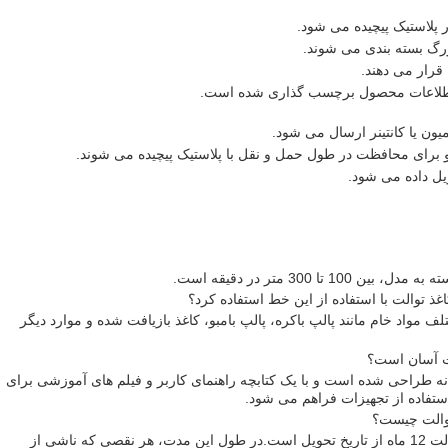
 پلاستیک پیچیده می شود.
قرار می دهند.
با اطلاعات محصول برچسب گذاری شده است.
ون یا کانتینر ارسال می شود.
و برای محافظت در طول حمل و نقل با پلاستیک پیچیده می شوند.
ل داده می شود.
ا 300 متر در دقیقه است.
غذ توالت با استفاده از این خط استفاده کرد؟
لف مواد خام مانند پالپ باکره، پالپ بامبو، کاغذ بازیافت شده و موارد دیگر
لت آسان است؟
ستانه طراحی شده است و با یک کتابچه راهنمای کاربر و فیلم های آموزشی برای
ستفاده از تجهیزات فراهم می شود.
توالت چیست؟
ج: مدت گارانتی برای خط تولید کاغذ توالت 12 ماه از تاریخ تحویل است.در طول این مدت، هر نقصی که ناشی از