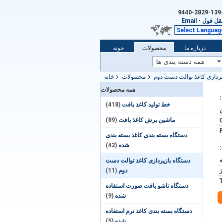
قل قول
-
Email
Select Languag
درباره ما
محصولات
خونه
پردازی کاغذ توالت دست دوم
محصولات
خانه
همه محصولات
خط تولید کاغذ بافت
(418)
ماشین برش کاغذ بافت
(89)
دستگاه بسته بندی کاغذ بسته بندی
شده
(42)
دستگاه بازپردازی کاغذ توالت دست
دوم
(11)
دستگاه تاشو بافت صورت استفاده
شده
(9)
دستگاه بسته بندی کاغذ نرم استفاده
شده
(5)