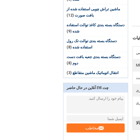
ماشین تراش چوبی استفاده شده از
بافت صورت
(12)
دستگاه بسته بندی کاغذ توالت استفاده
شده
(9)
یات
دستگاه بسته بندی توالت تک رول
استفاده شده
(8)
ی
دستگاه بسته بندی جعبه بافت دست
دوم
(8)
انتقال اتوماتیک ماشین متقاطع
(3)
لت
چت IM آنلاین در حال حاضر
ری
ری
لا
مخاطب