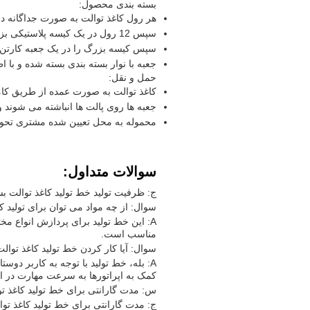
بسته بندی محصول:
هر رول کاغذ توالت به صورت جداگانه در
سپس 12 رول در یک کیسه پلاستیکی بزرگ بسته بندی می شوند.
سپس کیسه بزرگ را در یک جعبه کارتن 
جعبه با نوار بسته بندی بسته شده و 
حمل و نقل:
کاغذ توالت به صورت عمده از طریق کامی
جعبه ها روی پالت ها انباشته می شوند 
محموله به محل تعیین شده مشتری تحوی
سوالات متداول:
ج: ظرفیت تولید خط تولید کاغذ توالت بسته به مدل، بین 100 ت
سوال: از چه مواد می توان برای تولید کا
A: این خط تولید برای پردازش انواع مخت
مناسب است.
سوال: آیا کار کردن خط تولید کاغذ توا
A: بله، خط تولید با توجه به کاربر دو
کمک به اپراتورها به سرعت مهارت در ا
س: مدت گارانتی برای خط تولید کاغذ 