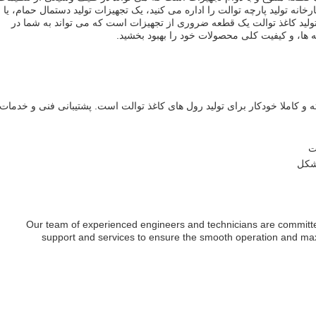
خانه تولید پارچه توالت را اداره می کنید، یک تجهیزات تولید دستمال حمام، یا
ولید کاغذ توالت یک قطعه ضروری از تجهیزات است که می تواند به شما در
ها، و کیفیت کلی محصولات خود را بهبود بخشید.
 و کاملا خودکار برای تولید رول های کاغذ توالت است. پشتیبانی فنی و خدمات
ت
شکل
Our team of experienced engineers and technicians are committed
support and services to ensure the smooth operation and maxi