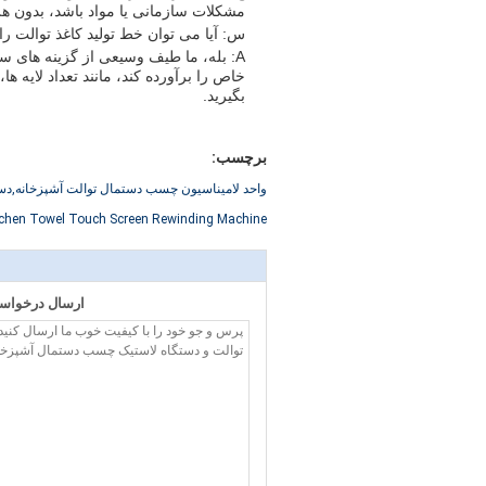
مشکلات سازمانی یا مواد باشد، بدون هزی
س: آیا می توان خط تولید کاغذ توالت ر
A: بله، ما طیف وسیعی از گزینه های سف
خاص را برآورده کند، مانند تعداد لایه ه
بگیرید.
برچسب:
واحد لامیناسیون چسب دستمال توالت آشپزخانه,دست
tchen Towel Touch Screen Rewinding Machine
ارسال درخواست