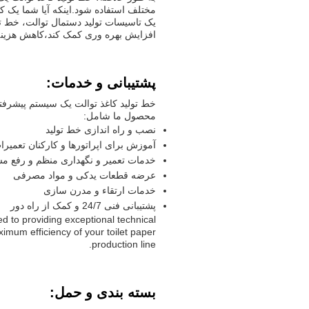
مختلف استفاده شود.اینکه آیا شما یک کار
یک تاسیسات تولید دستمال توالت، خط ت
افزایش بهره وری کمک کند،کاهش هزینه 
پشتیبانی و خدمات:
خط تولید کاغذ توالت یک سیستم پیشرفته
محصول ما شامل:
نصب و راه اندازی خط تولید
آموزش برای اپراتورها و کارکنان تعمیرا
خدمات تعمیر و نگهداری منظم و رفع م
عرضه قطعات یدکی و مواد مصرفی
خدمات ارتقاء و مدرن سازی
پشتیبانی فنی 24/7 و کمک از راه دور
 to providing exceptional technical
mum efficiency of your toilet paper
production line.
بسته بندی و حمل: