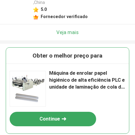
,China
5.0
Fornecedor verificado
Veja mais
Obter o melhor preço para
Máquina de enrolar papel
higiénico de alta eficiência PLC e
unidade de laminação de cola de
toalha de cozinha
Continue