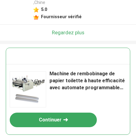
,Chine
5.0
Fournisseur vérifié
Regardez plus
Machine de rembobinage de
papier toilette à haute efficacité
avec automate programmable
(PLC) et unité de lamination de
colle pour essuie-tout de cuisine
Continuer