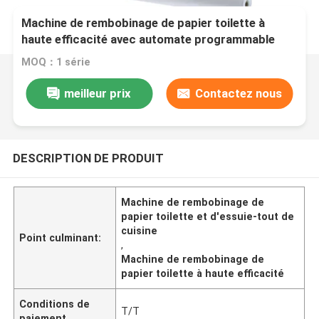
Machine de rembobinage de papier toilette à
haute efficacité avec automate programmable
(PLC) et unité de lamination de colle pour essuie-
MOQ：1 série
tout de cuisine
meilleur prix
Contactez nous
DESCRIPTION DE PRODUIT
Machine de rembobinage de
papier toilette et d'essuie-tout de
cuisine
Point culminant:
,
Machine de rembobinage de
papier toilette à haute efficacité
Conditions de
T/T
paiement