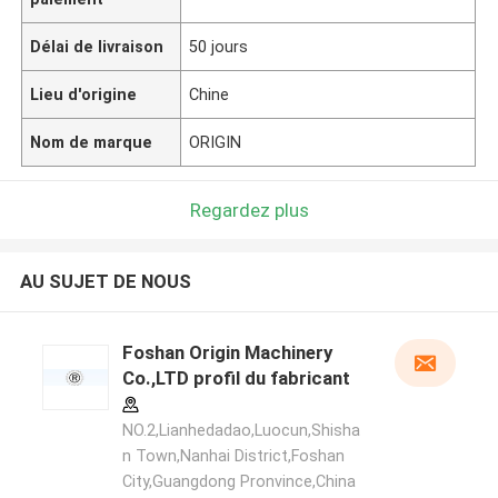
Délai de livraison
50 jours
Lieu d'origine
Chine
Nom de marque
ORIGIN
Regardez plus
AU SUJET DE NOUS
Foshan Origin Machinery
Co.,LTD profil du fabricant
NO.2,Lianhedadao,Luocun,Shisha
n Town,Nanhai District,Foshan
City,Guangdong Pronvince,China