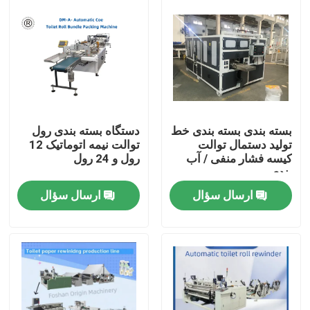
بسته بندی بسته بندی خط
دستگاه بسته بندی رول
تولید دستمال توالت
توالت نیمه اتوماتیک 12
کیسه فشار منفی / آب
رول و 24 رول
بندی
ارسال سؤال
ارسال سؤال
خونه
محصولات
درباره ما