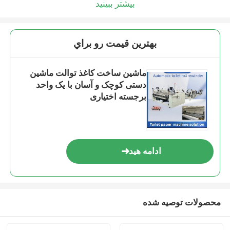
بیشتر ببینید
بهترين قيمت رو براي
ماشین ساخت کاغذ توالت ماشین
دستی کوچک و آسان با یک واحد
برجسته اختیاری
ادامه هید
محصولات توصیه شده