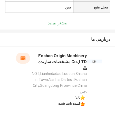
محل منبع
چین
بیشتر ببینید
دربارهی ما
Foshan Origin Machinery
Co.,LTD مشخصات سازنده
NO.2,Lianhedadao,Luocun,Shisha
n Town,Nanhai District,Foshan
City,Guangdong Pronvince,China
,چین
5.0
کننده تایید شده