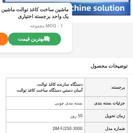
ماشین ساخت کاغذ توالت ماشین د
یک واحد برجسته اختیاری
MOQ：1 مجموعه
بهترین قیمت
توضیحات محصول
دستگاه سازنده کاغذ توالت
,
برجسته:
آسان دستي دستگاه ساخت کاغذ توالت
جزئیات بسته بندی
بسته بندی چوبی
زمان تحویل
50 روز
شماره مدل
DM-FJ250-3000