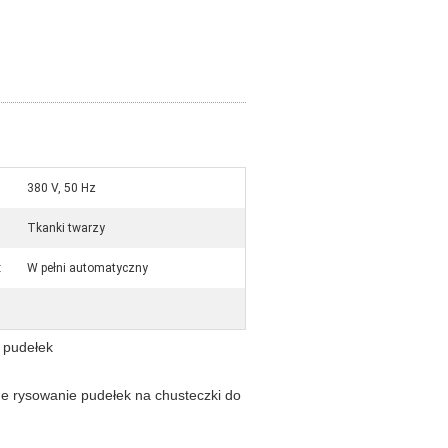
380 V, 50 Hz
Tkanki twarzy
:
W pełni automatyczny
 pudełek
 rysowanie pudełek na chusteczki do