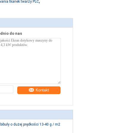
,
ania tkanek twarzy PLC
ednio do nas
Kontakt
 bibuły o dużej prędkości 13-40 g / m2