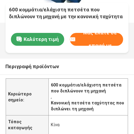
600 κομμάτια/ελάχιστη πετσέτα που
διπλώνουν τη μηχανή με την κανονική ταχύτητα
μονάδων εκτύπωσης χρώματος
Μας ελάτε σε
Καλύτερη τιμή
επαφή με
Περιγραφή προϊόντων
600 κομμάτια/ελάχιστη πετσέτα
που διπλώνουν τη μηχανή
Κυριώτερο
,
σημείο:
Κανονική πετσέτα ταχύτητας που
διπλώνει τη μηχανή
Τόπος
Κίνα
καταγωγής