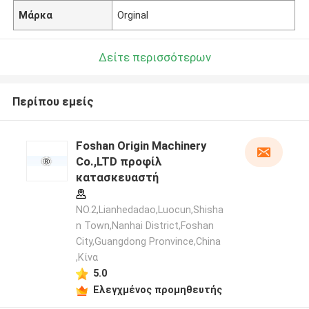
Μάρκα
Orginal
Δείτε περισσότερων
Περίπου εμείς
Foshan Origin Machinery
Co.,LTD προφίλ
κατασκευαστή
NO.2,Lianhedadao,Luocun,Shisha
n Town,Nanhai District,Foshan
City,Guangdong Pronvince,China
,Κίνα
5.0
Ελεγχμένος προμηθευτής