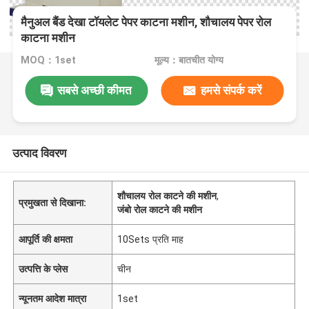
मैनुअल बैंड देखा टॉयलेट पेपर काटना मशीन, शौचालय पेपर रोल
काटना मशीन
MOQ：1set
मूल्य：बातचीत योग्य
सबसे अच्छी कीमत
हमसे संपर्क करें
उत्पाद विवरण
शौचालय रोल काटने की मशीन
,
प्रमुखता से दिखाना:
जंबो रोल काटने की मशीन
आपूर्ति की क्षमता
10Sets प्रति माह
उत्पत्ति के प्लेस
चीन
न्यूनतम आदेश मात्रा
1set