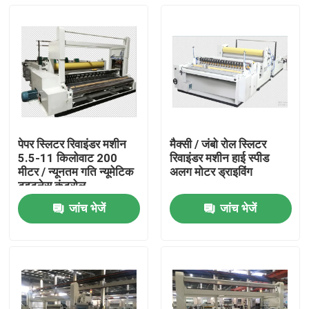
पेपर स्लिटर रिवाइंडर मशीन
मैक्सी / जंबो रोल स्लिटर
5.5-11 किलोवाट 200
रिवाइंडर मशीन हाई स्पीड
मीटर / न्यूनतम गति न्यूमेटिक
अलग मोटर ड्राइविंग
टइटनेस कंट्रोल
जांच भेजें
जांच भेजें
घर
उत्पाद
हमारे बारे में