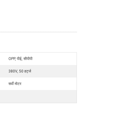
OPP, पीई, सीपीपी
380V, 50 हर्ट्ज
सर्वो मोटर