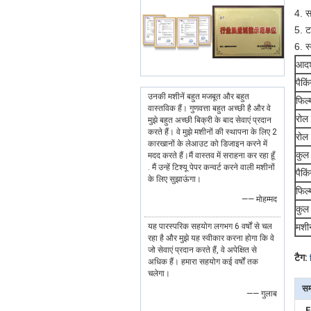
4. स
5. ट
6. स
आदर
पैकि
उनकी मशीनें बहुत मजबूत और बहुत
फिल्
वास्तविक हैं। गुणवत्ता बहुत अच्छी है और वे
रोल 
मुझे बहुत अच्छी बिक्री के बाद सेवाएं प्रदान
करते हैं। वे मुझे मशीनों की स्थापना के लिए 2
रोल 
कारखानों के लेआउट को डिजाइन करने में
कुल
मदद करते हैं।मैं वास्तव में सराहना कर रहा हूँ
. मैं उन्हें टिश्यू पेपर कन्वर्ट करने वाली मशीनों
पैकि
के लिए सुझाऊंगा।
फिल्
—— मोहम्मद
कुल
यह पारस्परिक सहयोग लगभग 6 वर्षों से चल
मशी
रहा है और मुझे यह स्वीकार करना होगा कि वे
जो सेवाएं प्रदान करते हैं, वे अपेक्षित से
टैग:
अधिक हैं। हमारा सहयोग कई वर्षों तक
चलेगा।
सम
—— गुलाब
F