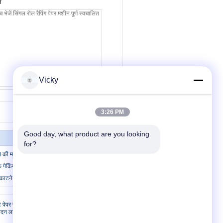
ं
Vicky
संपर्क करें
3:26 PM
Good day, what product are you looking 
for?
े की मशीन
 पैकिंग मशीन
र काटने की मशीन
हमसे संपर्क करें
 पेपर रोल बनाने
ादन लाइन पूर्ण
हमसे संपर्क करें