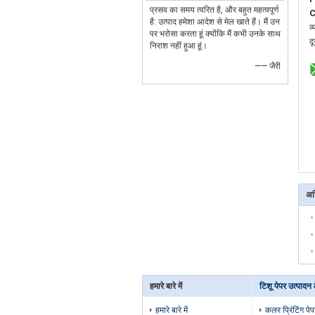
प्रसव का समय त्वरित है, और बहुत महत्वपूर्ण
C
है: उत्पाद हमेशा आदेश से मेल खाते हैं। मैं उन
व्
पर भरोसा करता हूं क्योंकि मैं कभी उनके साथ
द
निराश नहीं हुआ हूं।
—— जैरी
अध
हमारे बारे में
टिशू पेपर उत्पादन
हमारे बारे में
कलर प्रिंटिंग पे