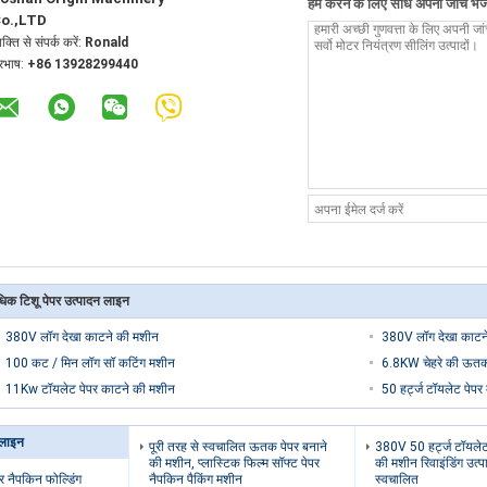
हम करने के लिए सीधे अपनी जांच भेजे
o.,LTD
यक्ति से संपर्क करें:
Ronald
ूरभाष:
+86 13928299440
िक टिशू पेपर उत्पादन लाइन
380V लॉग देखा काटने की मशीन
380V लॉग देखा काटन
100 कट / मिन लॉग सॉ कटिंग मशीन
6.8KW चेहरे की ऊतक
11Kw टॉयलेट पेपर काटने की मशीन
50 हर्ट्ज टॉयलेट पेप
 लाइन
पूरी तरह से स्वचालित ऊतक पेपर बनाने
380V 50 हर्ट्ज टॉयलेट
की मशीन, प्लास्टिक फिल्म सॉफ्ट पेपर
की मशीन रिवाइंडिंग उत्प
पर नैपकिन फोल्डिंग
नैपकिन पैकिंग मशीन
स्वचालित