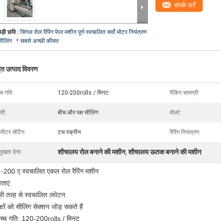
संपर्क करें
बड़ी छवि :
सिंगल रोल रैपिंग पेपर मशीन पूर्ण स्वचालित सर्वो मोटर नियंत्रण
सीलिंग
सबसे अच्छी कीमत
तृत उत्पाद विवरण
्च गति:
120-200rolls / मिनट
पैकिंग सामग्री:
री:
बीच और पक्ष सीलिंग
वोल्ट:
ामीटर सेटिंग:
टच स्क्रीन
रैपिंग नियंत्रण:
शौचालय रोल बनाने की मशीन
शौचालय ऊतक बनाने की मशीन
मुखता देना:
,
 -200 ए स्वचालित एकल रोल रैपिंग मशीन
ताएं:
ूरी तरह से स्वचालित लपेटन
्षों को सीलिंग सेक्शन जोड़ सकते हैं
च्च गति: 120-200rolls / मिनट