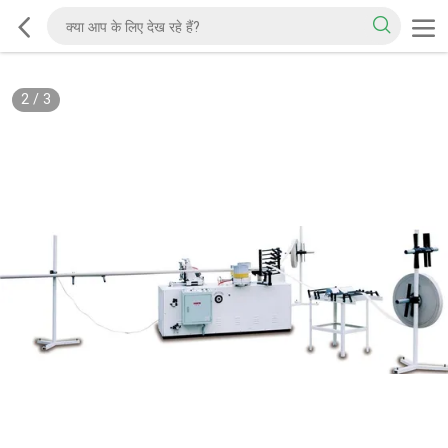
2
/
3