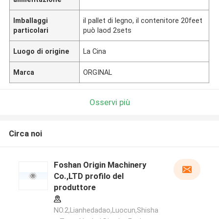
Imballaggi
il pallet di legno, il contenitore 20feet
particolari
può laod 2sets
Luogo di origine
La Cina
Marca
ORGINAL
Osservi più
Circa noi
Foshan Origin Machinery
Co.,LTD profilo del
produttore
NO.2,Lianhedadao,Luocun,Shisha