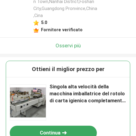
n Town,Nanhai District,Foshan
City,Guangdong Pronvince,China
,Cina
5.0
Fornitore verificato
Osservi più
Ottieni il miglior prezzo per
Singola alta velocità della
macchina imballatrice del rotolo
di carta igienica completamente
automatico
Continua