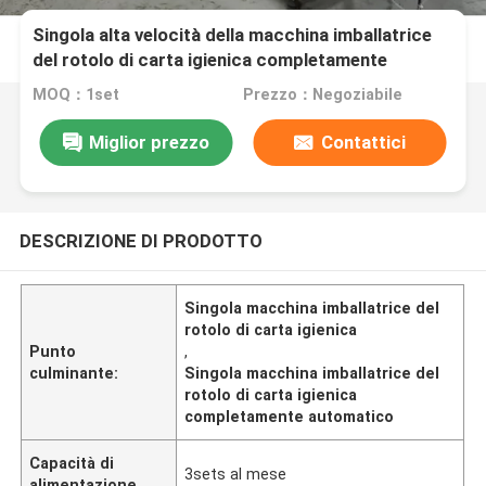
Singola alta velocità della macchina imballatrice
del rotolo di carta igienica completamente
automatico
MOQ：1set
Prezzo：Negoziabile
Miglior prezzo
Contattici
DESCRIZIONE DI PRODOTTO
Singola macchina imballatrice del
rotolo di carta igienica
Punto
,
culminante:
Singola macchina imballatrice del
rotolo di carta igienica
completamente automatico
Capacità di
3sets al mese
alimentazione