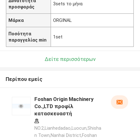
Δυνατότητα
3sets το μήνα
προσφοράς
Μάρκα
ORGINAL
Ποσότητα
1set
παραγγελίας min
Δείτε περισσότερων
Περίπου εμείς
Foshan Origin Machinery
Co.,LTD προφίλ
κατασκευαστή
NO.2,Lianhedadao,Luocun,Shisha
n Town,Nanhai District,Foshan