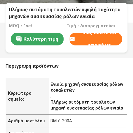
Πλήρως αυτόματη τουαλετών υψηλή ταχύτητα
μηχανών συσκευασίας ρόλων ενιαία
MOQ：1set
Τιμή：Διαπραγματεύσιμος
Μας ελάτε σε
Καλύτερη τιμή
επαφή με
Περιγραφή προϊόντων
Ενιαία μηχανή συσκευασίας ρόλων
τουαλετών
Κυριώτερο
,
σημείο:
Πλήρως αυτόματη τουαλετών
μηχανή συσκευασίας ρόλων ενιαία
Αριθμό μοντέλου
DM-ή-200A