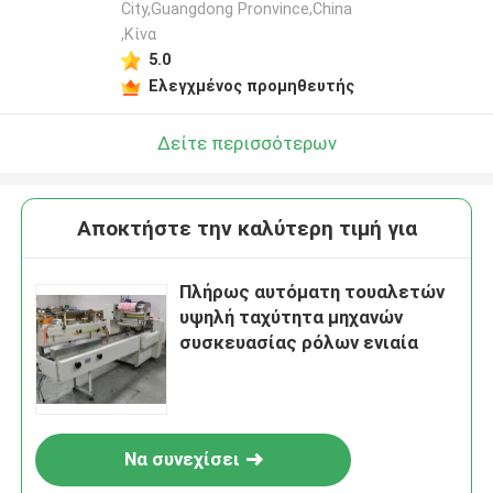
City,Guangdong Pronvince,China
,Κίνα
5.0
Ελεγχμένος προμηθευτής
Δείτε περισσότερων
Αποκτήστε την καλύτερη τιμή για
Πλήρως αυτόματη τουαλετών
υψηλή ταχύτητα μηχανών
συσκευασίας ρόλων ενιαία
Να συνεχίσει