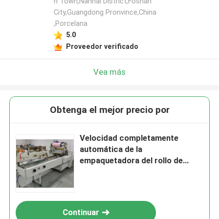
n Town,Nanhai District,Foshan
City,Guangdong Pronvince,China
,Porcelana
5.0
Proveedor verificado
Vea más
Obtenga el mejor precio por
Velocidad completamente
automática de la
empaquetadora del rollo de
retrete sola
Continuar