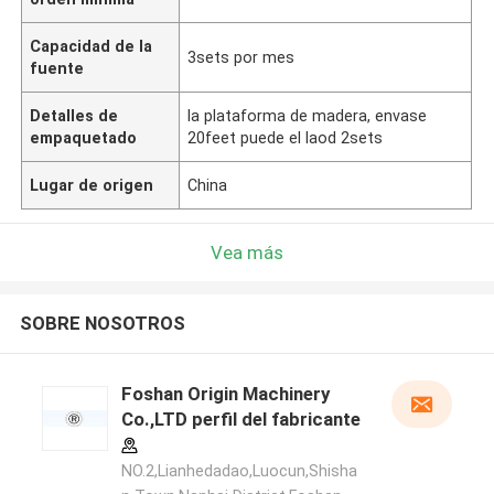
Capacidad de la
3sets por mes
fuente
Detalles de
la plataforma de madera, envase
empaquetado
20feet puede el laod 2sets
Lugar de origen
China
Vea más
SOBRE NOSOTROS
Foshan Origin Machinery
Co.,LTD perfil del fabricante
NO.2,Lianhedadao,Luocun,Shisha