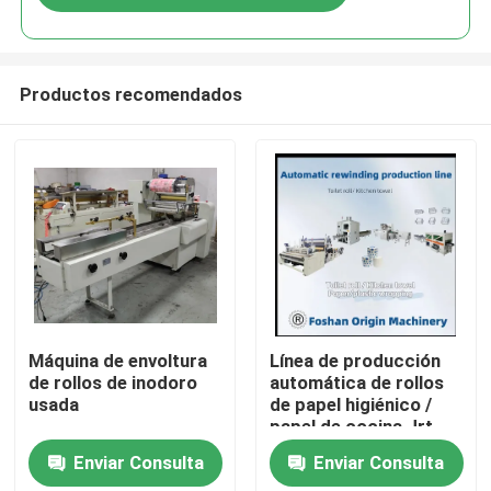
Productos recomendados
En casa
Máquina de envoltura
Línea de producción
de rollos de inodoro
automática de rollos
usada
de papel higiénico /
Productos
papel de cocina Jrt
Maxi Rewinding
Enviar Consulta
Enviar Consulta
Machinery
Sobre nosotros