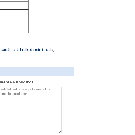
)
,
ática del rollo de retrete sola
amente a nosotros