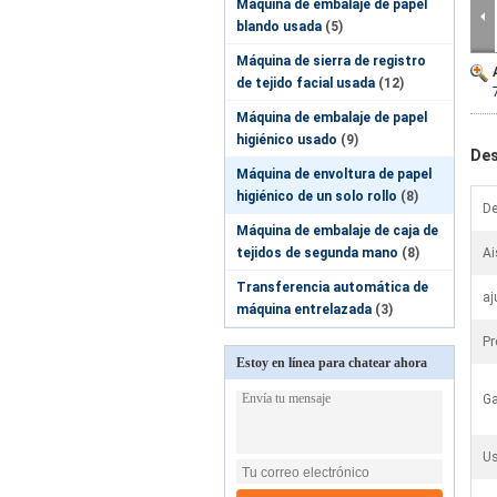
Máquina de embalaje de papel
blando usada
(5)
Máquina de sierra de registro
de tejido facial usada
(12)
Máquina de embalaje de papel
higiénico usado
(9)
Des
Máquina de envoltura de papel
higiénico de un solo rollo
(8)
De
Máquina de embalaje de caja de
tejidos de segunda mano
(8)
Ai
Transferencia automática de
aj
máquina entrelazada
(3)
Pr
Estoy en línea para chatear ahora
Ga
Us