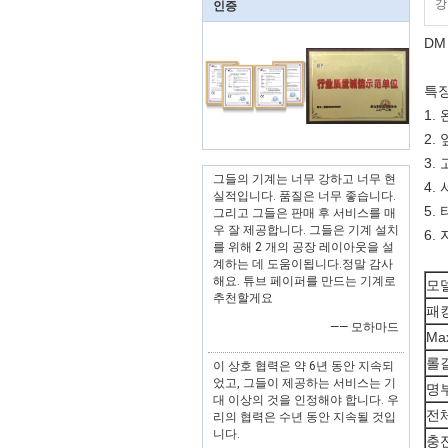
강
인증
DM
특징
1.
2.
3. 
그들의 기계는 너무 강하고 너무 현
4.
실적입니다. 품질은 너무 좋습니다.
5.
그리고 그들은 판매 후 서비스를 매
우 잘 제공합니다. 그들은 기계 설치
6.
를 위해 2 개의 공장 레이아웃을 설
계하는 데 도움이됩니다.정말 감사
해요. 튜브 페이퍼를 만드는 기계로
모
추천할게요
패
—— 모하마드
Max
롤
이 상호 협력은 약 6년 동안 지속되
었고, 그들이 제공하는 서비스는 기
명
대 이상의 것을 인정해야 합니다. 우
전
리의 협력은 수년 동안 지속될 것입
니다.
충