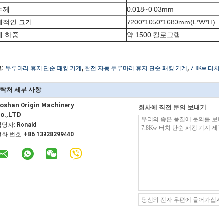
두께
0.018~0.03mm
체적인 크기
7200*1050*1680mm(L*W*H)
계 하중
약 1500 킬로그램
,
,
:
두루마리 휴지 단순 패킹 기계
완전 자동 두루마리 휴지 단순 패킹 기계
7.8Kw 터
락처 세부 사항
oshan Origin Machinery
회사에 직접 문의 보내기
o.,LTD
담당자:
Ronald
전화 번호:
+86 13928299440