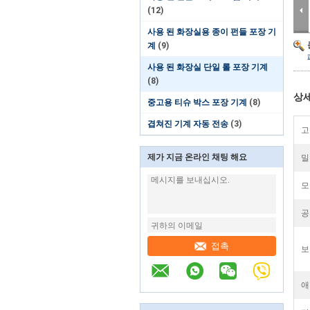
(12)
사용 된 화장실용 종이 펀들 포장 기
계
(9)
사용 된 화장실 단일 롤 포장 기계
(8)
상세
중고용 티슈 박스 포장 기계
(8)
겹쳐진 기계 자동 전송
(3)
고
제가 지금 온라인 채팅 해요
밀
모
공
접촉
보
애