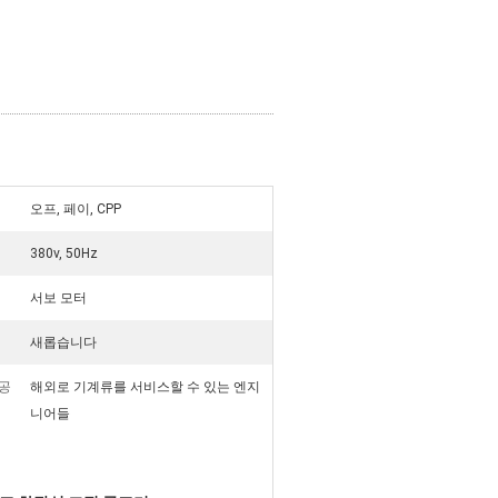
오프, 페이, CPP
380v, 50Hz
서보 모터
새롭습니다
공
해외로 기계류를 서비스할 수 있는 엔지
니어들