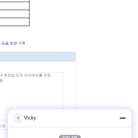
치 싱글 포장 기계
Vicky
접촉
9:01 AM