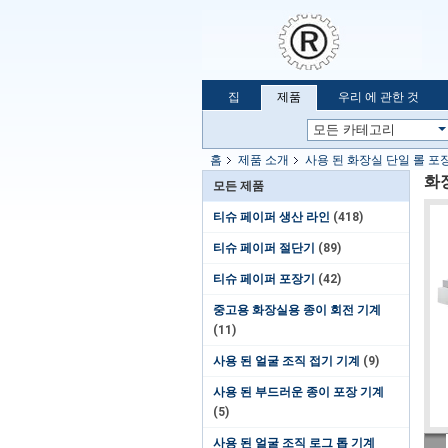
집
제품
우리 에 관한 것
홈
제품 소개
사용 된 화장실 단일 롤 포
화
모든 제품
티슈 페이퍼 생산 라인
(418)
티슈 페이퍼 절단기
(89)
티슈 페이퍼 포장기
(42)
중고용 화장실용 종이 회전 기계
(11)
사용 된 얼굴 조직 접기 기계
(9)
사용 된 부드러운 종이 포장 기계
(5)
사용 된 얼굴 조직 로그 톱 기계