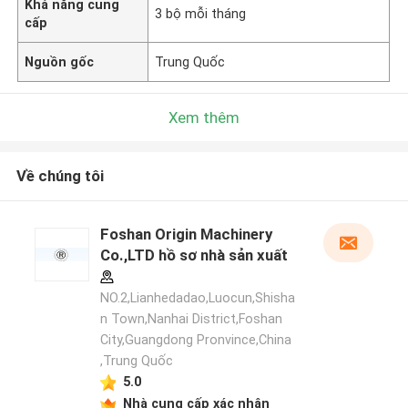
Khả năng cung
3 bộ mỗi tháng
cấp
Nguồn gốc
Trung Quốc
Xem thêm
Về chúng tôi
Foshan Origin Machinery
Co.,LTD hồ sơ nhà sản xuất
NO.2,Lianhedadao,Luocun,Shisha
n Town,Nanhai District,Foshan
City,Guangdong Pronvince,China
,Trung Quốc
5.0
Nhà cung cấp xác nhận