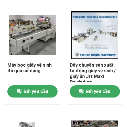
Máy bọc giấy vệ sinh
Dây chuyền sản xuất
đã qua sử dụng
tự động giấy vệ sinh /
giấy ăn Jrt Maxi
Rewinding
Nhà
Gửi yêu cầu
Gửi yêu cầu
Sản phẩm
Về chúng tôi