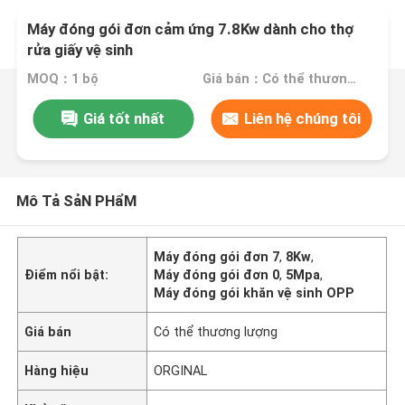
Máy đóng gói đơn cảm ứng 7.8Kw dành cho thợ
rửa giấy vệ sinh
MOQ：1 bộ
Giá bán：Có thể thương lượng
Giá tốt nhất
Liên hệ chúng tôi
Mô Tả SảN PHẩM
Máy đóng gói đơn 7
,
8Kw
,
Điểm nổi bật:
Máy đóng gói đơn 0
,
5Mpa
,
Máy đóng gói khăn vệ sinh OPP
Giá bán
Có thể thương lượng
Hàng hiệu
ORGINAL