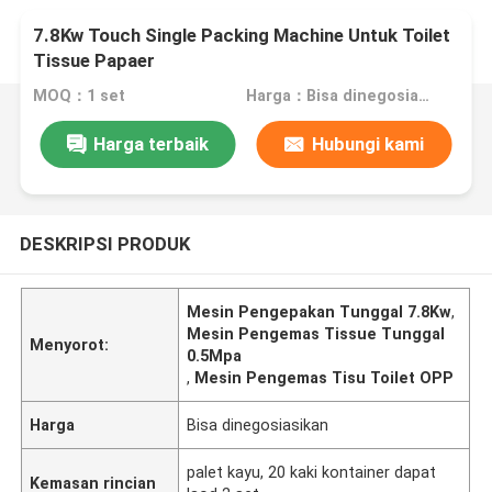
7.8Kw Touch Single Packing Machine Untuk Toilet
Tissue Papaer
MOQ：1 set
Harga：Bisa dinegosiasikan
Harga terbaik
Hubungi kami
DESKRIPSI PRODUK
Mesin Pengepakan Tunggal 7.8Kw
,
Mesin Pengemas Tissue Tunggal
Menyorot:
0.5Mpa
,
Mesin Pengemas Tisu Toilet OPP
Harga
Bisa dinegosiasikan
palet kayu, 20 kaki kontainer dapat
Kemasan rincian