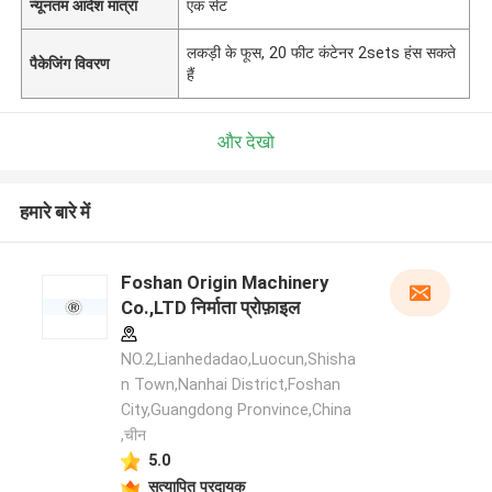
न्यूनतम आदेश मात्रा
एक सेट
लकड़ी के फूस, 20 फीट कंटेनर 2sets हंस सकते
पैकेजिंग विवरण
हैं
और देखो
हमारे बारे में
Foshan Origin Machinery
Co.,LTD निर्माता प्रोफ़ाइल
NO.2,Lianhedadao,Luocun,Shisha
n Town,Nanhai District,Foshan
City,Guangdong Pronvince,China
,चीन
5.0
सत्यापित प्रदायक