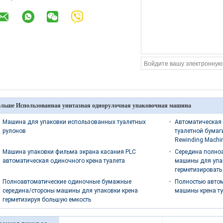
льше Использованная унитазная однорулочная упаковочная машина
Машина для упаковки использованных туалетных
Автоматическая
рулонов
туалетной бумаги
Rewinding Machi
Машина упаковки фильма экрана касания PLC
Середина полно
автоматическая одиночного крена туалета
машины для упа
герметизировать
Полноавтоматические одиночные бумажные
Полностью автом
середина/стороны машины для упаковки крена
машины крена т
герметизируя большую емкость