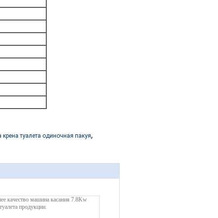
,
 крена туалета одиночная пакуя