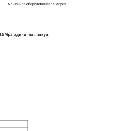
машинное оборудование за морем
0.5Mpa одиночная пакуя
,