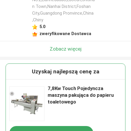
n Town,Nanhai District,Foshan
City,Guangdong Pronvince,China
,Chiny
5.0
zweryfikowane Dostawca
Zobacz więcej
Uzyskaj najlepszą cenę za
7,8Kw Touch Pojedyncza
maszyna pakująca do papieru
toaletowego