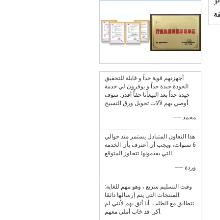
,
أجهزتهم قوية جداً و قابلة للتحقيق
الجودة جيدة جداً و يوفرون لي خدمة
جيدة جداً بعد البيعأنا حقاً أقدر. سوف
أوصي بهم لآلات تحويل ورق النسيج.
—— محمد
هذا التعاون المتبادل يستمر منذ حوالي
6 سنوات، ويجب أن أعترف بأن الخدمة
التي يقدمونها تتجاوز المتوقع.
—— وردة
وقت التسليم سريع ، وهو مهم للغاية:
المنتجات التي يتم إرسالها دائمًا
تتطابق مع الطلب. أنا أثق بهم لأنني لم
أكن قد خاب أملي معهم.