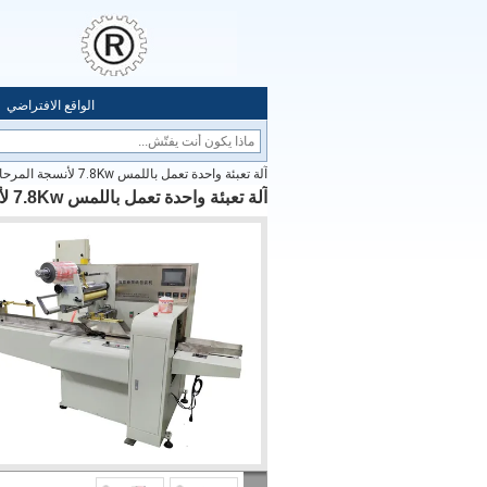
الواقع الافتراضي
آلة تعبئة واحدة تعمل باللمس 7.8Kw لأنسجة المرحاض Papaer
آلة تعبئة واحدة تعمل باللمس 7.8Kw لأنسجة المرحاض Papaer