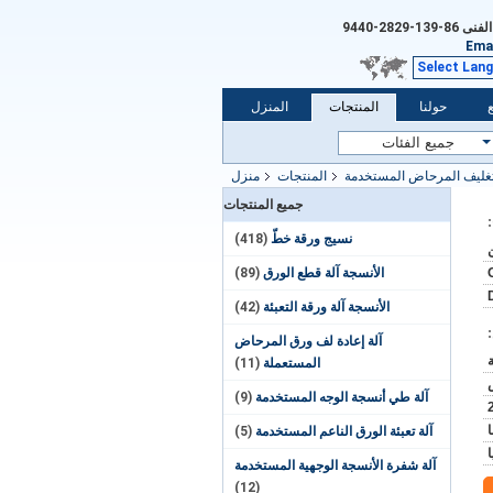
الفنى
86-139-2829-9440
Emai
Select Lan
حولنا
المنتجات
المنزل
تغليف المرحاض المستخدمة
المنتجات
منزل
جميع المنتجات
نسيج ورقة خطّ
(418)
الأنسجة آلة قطع الورق
(89)
الأنسجة آلة ورقة التعبئة
(42)
آلة إعادة لف ورق المرحاض
المستعملة
(11)
آلة طي أنسجة الوجه المستخدمة
(9)
آلة تعبئة الورق الناعم المستخدمة
(5)
آلة شفرة الأنسجة الوجهية المستخدمة
(12)