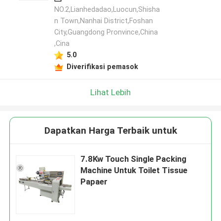
NO.2,Lianhedadao,Luocun,Shisha
n Town,Nanhai District,Foshan
City,Guangdong Pronvince,China
,Cina
5.0
Diverifikasi pemasok
Lihat Lebih
Dapatkan Harga Terbaik untuk
7.8Kw Touch Single Packing
Machine Untuk Toilet Tissue
Papaer