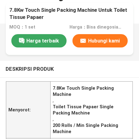
7.8Kw Touch Single Packing Machine Untuk Toilet
Tissue Papaer
MOQ：1 set
Harga：Bisa dinegosiasikan
Harga terbaik
Hubungi kami
DESKRIPSI PRODUK
7.8Kw Touch Single Packing
Machine
,
Toilet Tissue Papaer Single
Menyorot:
Packing Machine
,
200 Rolls / Min Single Packing
Machine