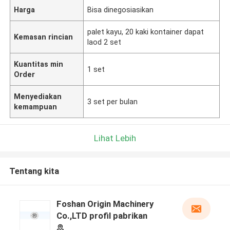
Harga
Bisa dinegosiasikan
palet kayu, 20 kaki kontainer dapat
Kemasan rincian
laod 2 set
Kuantitas min
1 set
Order
Menyediakan
3 set per bulan
kemampuan
Lihat Lebih
Tentang kita
Foshan Origin Machinery
Co.,LTD profil pabrikan